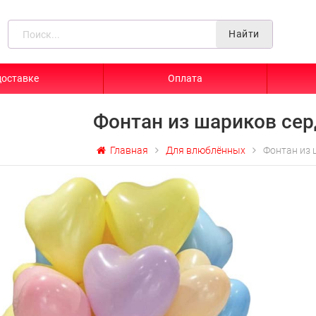
Найти
доставке
Оплата
Фонтан из шариков се
Главная
Для влюблённых
Фонтан из 