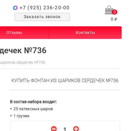
+7 (925) 236-20-00
0
Заказать звонок
0 ₽
Отзывы
Контакты
рдечек №736
шариков сердечек №736
КУПИТЬ ФОНТАН ИЗ ШАРИКОВ СЕРДЕЧЕК №736
В состав набора входит:
25 латексных шаров
1 грузик