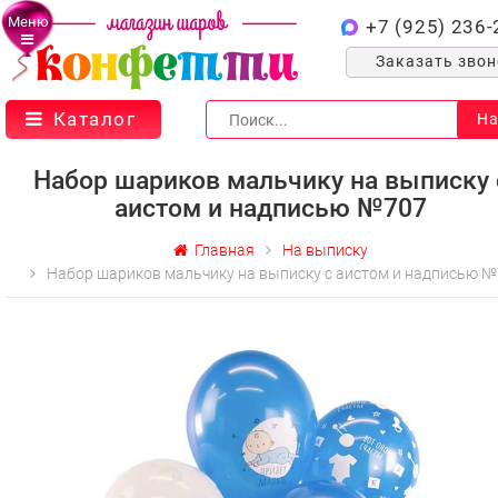
Меню
+7 (925) 236-
Заказать зво
Каталог
На
Набор шариков мальчику на выписку 
аистом и надписью №707
Главная
На выписку
Набор шариков мальчику на выписку с аистом и надписью 