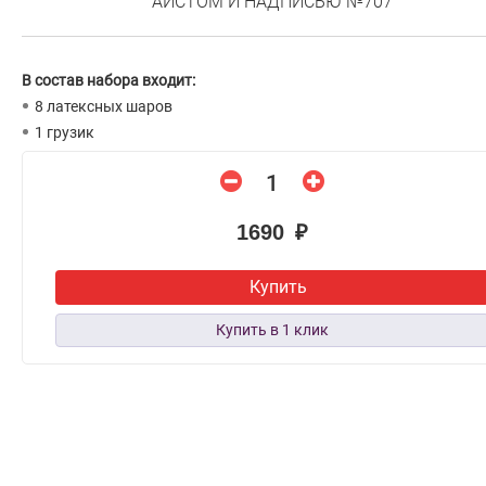
АИСТОМ И НАДПИСЬЮ №707
В состав набора входит:
8 латексных шаров
1 грузик
1690 ₽
Купить