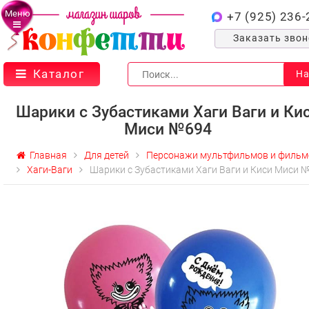
Меню
+7 (925) 236-
Заказать зво
Каталог
На
Шарики с Зубастиками Хаги Ваги и Ки
Миси №694
Главная
Для детей
Персонажи мультфильмов и фильм
Хаги-Ваги
Шарики с Зубастиками Хаги Ваги и Киси Миси 