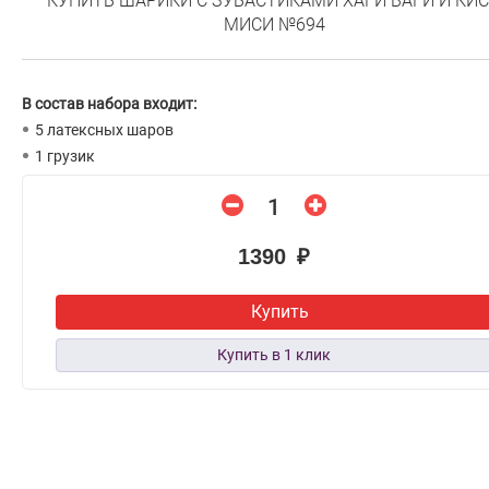
КУПИТЬ ШАРИКИ С ЗУБАСТИКАМИ ХАГИ ВАГИ И КИ
МИСИ №694
В состав набора входит:
5 латексных шаров
1 грузик
1390 ₽
Купить