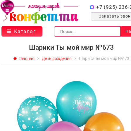
Меню
+7 (925) 236-
Заказать зво
Каталог
На
Шарики Ты мой мир №673
Главная
День рождения
Шарики Ты мой мир №673