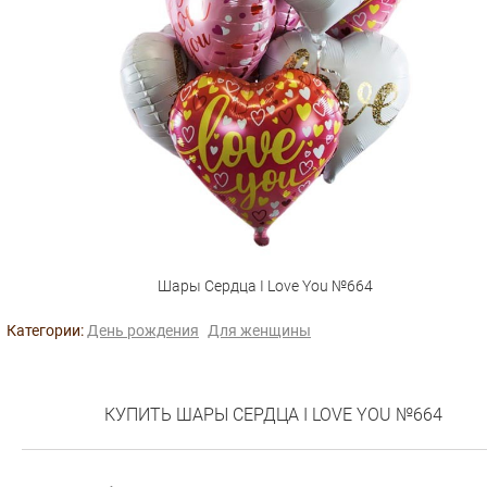
Шары Сердца I Love You №664
Категории:
День рождения
Для женщины
КУПИТЬ ШАРЫ СЕРДЦА I LOVE YOU №664