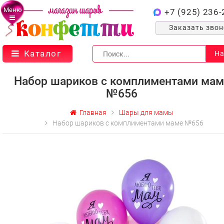
Меню
+7 (925) 236-
Заказать зво
Каталог
На
Набор шариков с комплиментами мам
№656
Главная
Шары для мамы
Набор шариков с комплиментами маме №656