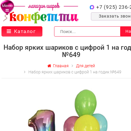
Меню
+7 (925) 236-
Заказать зво
Каталог
На
Набор ярких шариков с цифрой 1 на го
№649
Главная
Для детей
Набор ярких шариков с цифрой 1 на годик №649