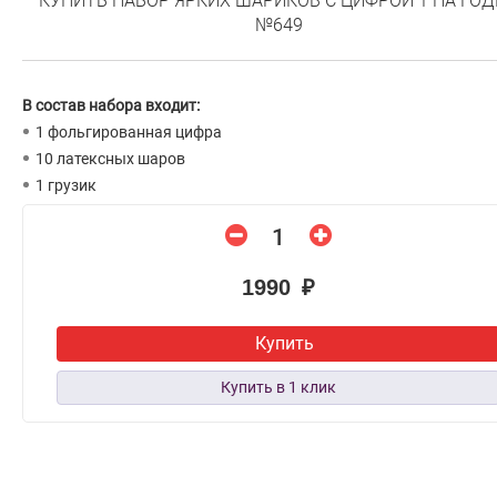
КУПИТЬ НАБОР ЯРКИХ ШАРИКОВ С ЦИФРОЙ 1 НА ГО
№649
В состав набора входит:
1 фольгированная цифра
10 латексных шаров
1 грузик
1990 ₽
Купить