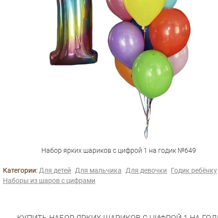
Набор ярких шариков с цифрой 1 на годик №649
Категории:
Для детей
Для мальчика
Для девочки
Годик ребёнку
Наборы из шаров с цифрами