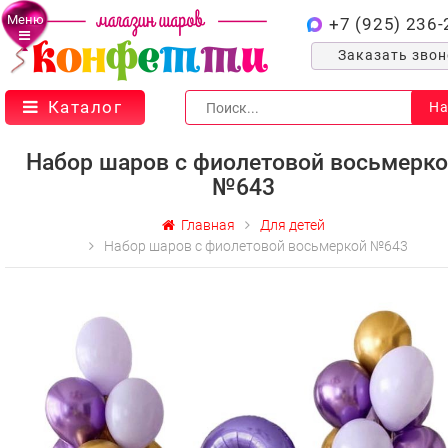
Меню
+7 (925) 236-
Заказать зво
Каталог
На
Набор шаров с фиолетовой восьмерк
№643
Главная
Для детей
Набор шаров с фиолетовой восьмеркой №643