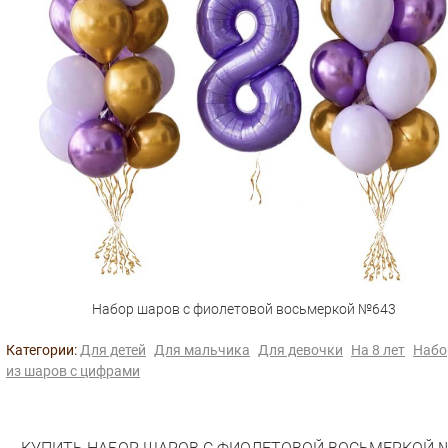
Набор шаров с фиолетовой восьмеркой №643
Категории:
Для детей
Для мальчика
Для девочки
На 8 лет
Наб
из шаров с цифрами