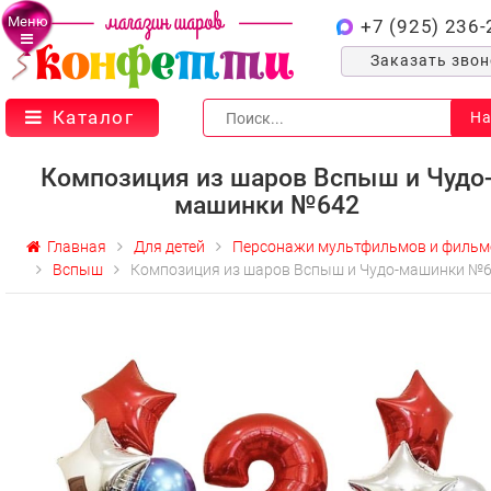
Меню
+7 (925) 236-
Заказать зво
Каталог
На
Композиция из шаров Вспыш и Чудо
машинки №642
Главная
Для детей
Персонажи мультфильмов и фильм
Вспыш
Композиция из шаров Вспыш и Чудо-машинки №