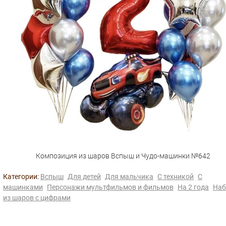
Композиция из шаров Вспыш и Чудо-машинки №642
Категории:
Вспыш
Для детей
Для мальчика
С техникой
С
машинками
Персонажи мультфильмов и фильмов
На 2 года
На
из шаров с цифрами