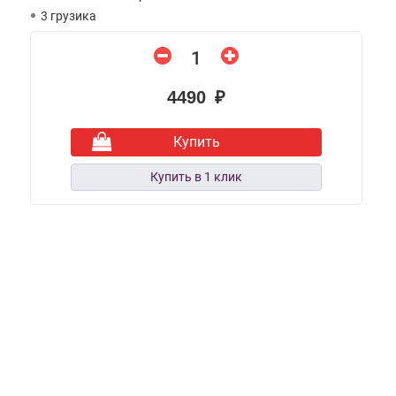
3 грузика
4490 ₽
Купить