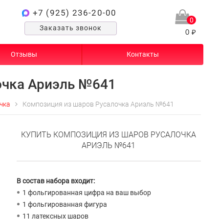
+7 (925) 236-20-00
0
Заказать звонок
0 ₽
Отзывы
Контакты
очка Ариэль №641
чка
Композиция из шаров Русалочка Ариэль №641
КУПИТЬ КОМПОЗИЦИЯ ИЗ ШАРОВ РУСАЛОЧКА
АРИЭЛЬ №641
В состав набора входит:
1 фольгированная цифра на ваш выбор
1 фольгированная фигура
11 латексных шаров