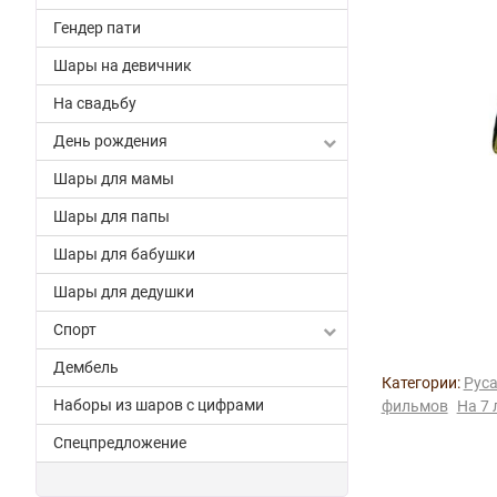
Гендер пати
Шары на девичник
На свадьбу
День рождения
Шары для мамы
Шары для папы
Шары для бабушки
Шары для дедушки
Спорт
Дембель
Категории:
Рус
Наборы из шаров с цифрами
фильмов
На 7 
Спецпредложение