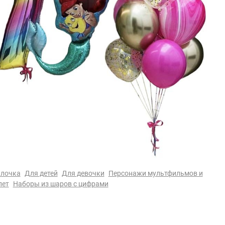
алочка
Для детей
Для девочки
Персонажи мультфильмов и
лет
Наборы из шаров с цифрами