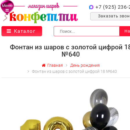
Меню
+7 (925) 236-
Заказать зво
Каталог
На
Фонтан из шаров с золотой цифрой 1
№640
Главная
День рождения
Фонтан из шаров с золотой цифрой 18 №640