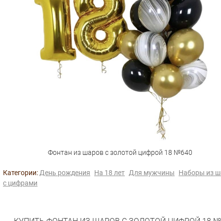
Фонтан из шаров с золотой цифрой 18 №640
Категории:
День рождения
На 18 лет
Для мужчины
Наборы из ш
с цифрами