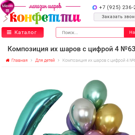
Меню
+7 (925) 236-
Заказать зво
Каталог
На
Композиция их шаров с цифрой 4 №6
Главная
Для детей
Композиция их шаров с цифрой 4 №