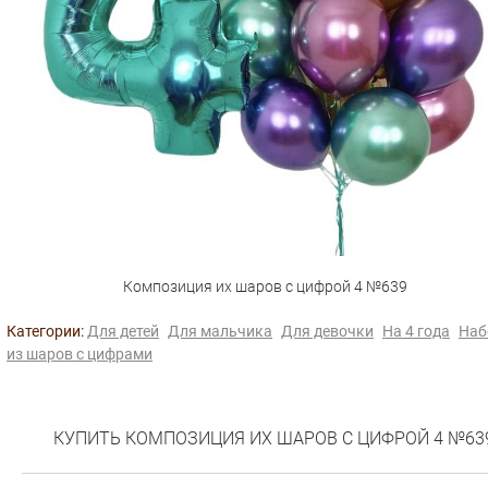
Композиция их шаров с цифрой 4 №639
Категории:
Для детей
Для мальчика
Для девочки
На 4 года
Наб
из шаров с цифрами
КУПИТЬ КОМПОЗИЦИЯ ИХ ШАРОВ С ЦИФРОЙ 4 №63