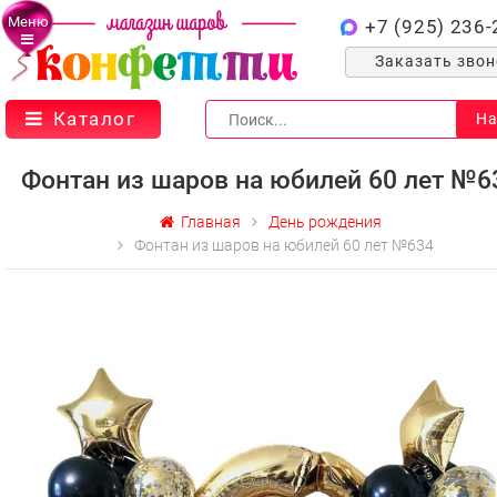
Меню
+7 (925) 236-
Заказать зво
Каталог
На
Фонтан из шаров на юбилей 60 лет №6
Главная
День рождения
Фонтан из шаров на юбилей 60 лет №634