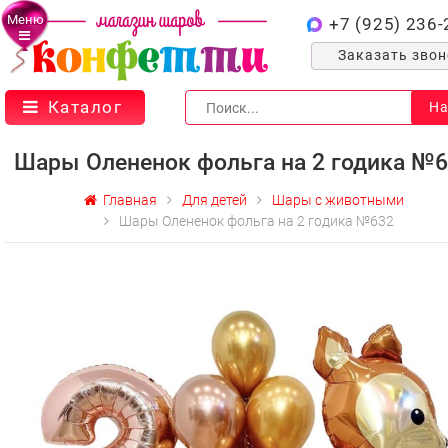
Меню
+7 (925) 236-
Заказать зво
Каталог
На
Шары Олененок фольга на 2 годика №
Главная
Для детей
Шары с животными
Шары Олененок фольга на 2 годика №632