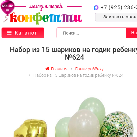
Меню
+7 (925) 236-
Заказать зво
Каталог
На
Набор из 15 шариков на годик ребенк
№624
Главная
Годик ребёнку
Набор из 15 шариков на годик ребенку №624