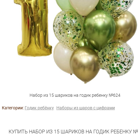
Набор из 15 шариков на годик ребенку №624
Категории:
Годик ребёнку
Наборы из шаров с цифрами
КУПИТЬ НАБОР ИЗ 15 ШАРИКОВ НА ГОДИК РЕБЕНКУ №