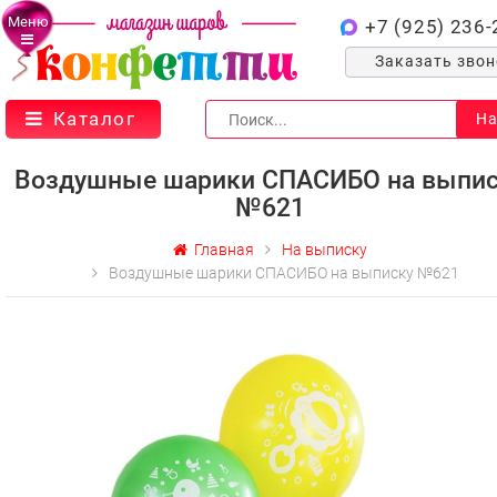
Меню
+7 (925) 236-
Заказать зво
Каталог
На
Воздушные шарики СПАСИБО на выпис
№621
Главная
На выписку
Воздушные шарики СПАСИБО на выписку №621