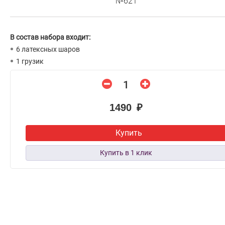
№621
В состав набора входит:
6 латексных шаров
1 грузик
1490 ₽
Купить