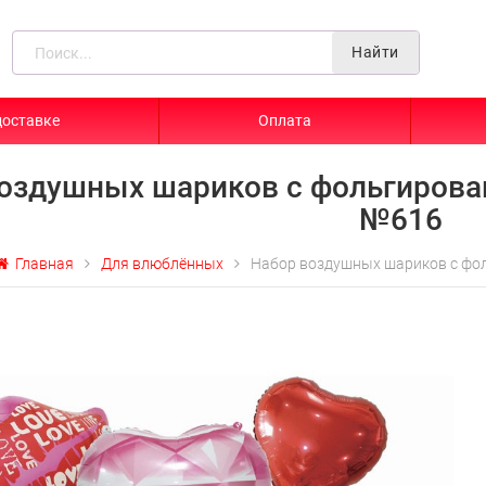
Найти
доставке
Оплата
оздушных шариков с фольгирова
№616
Главная
Для влюблённых
Набор воздушных шариков с фо