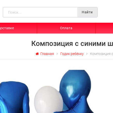
Найти
доставке
Оплата
Композиция с синими 
Главная
Годик ребёнку
Композиция 