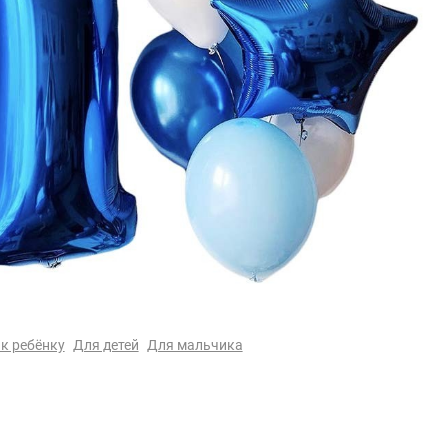
к ребёнку
Для детей
Для мальчика