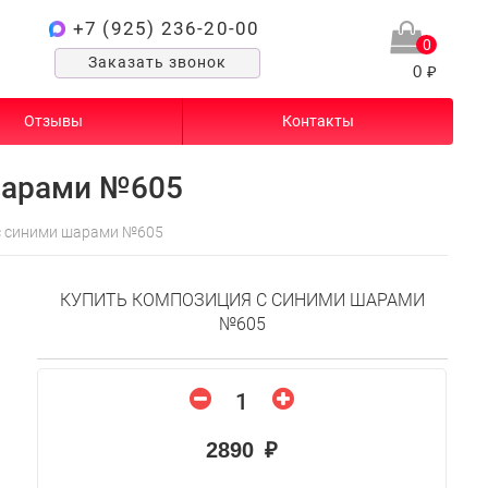
+7 (925) 236-20-00
0
Заказать звонок
0 ₽
Отзывы
Контакты
шарами №605
с синими шарами №605
КУПИТЬ КОМПОЗИЦИЯ С СИНИМИ ШАРАМИ
№605
2890 ₽