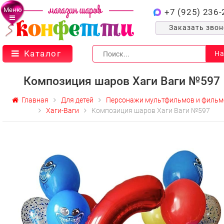
Меню
+7 (925) 236-
Заказать зво
Каталог
На
Композиция шаров Хаги Ваги №597
Главная
Для детей
Персонажи мультфильмов и фильм
Хаги-Ваги
Композиция шаров Хаги Ваги №597