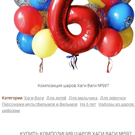
Композиция шаров Хаги Ваги №597
Категории:
Хаги-Ваги
Для детей
Для мальчика
Для девочки
Персонажи мультфильмов и фильмов
На 6 лет
Наборы из шаров 
цифрами
КУПИТЬ КОМПОЗИЦИЯ ШАРОВ ХАГИ ВАГИ №597