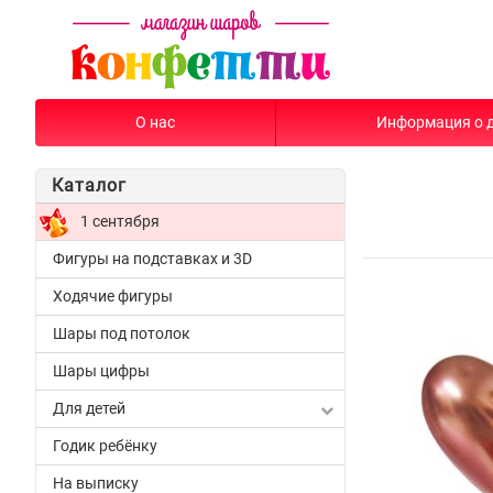
О нас
Информация о 
Каталог
1 сентября
Фигуры на подставках и 3D
Ходячие фигуры
Шары под потолок
Шары цифры
Для детей
Годик ребёнку
На выписку