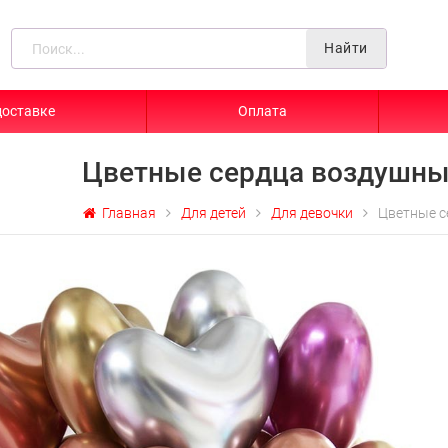
Найти
доставке
Оплата
Цветные сердца воздушн
Главная
Для детей
Для девочки
Цветные с