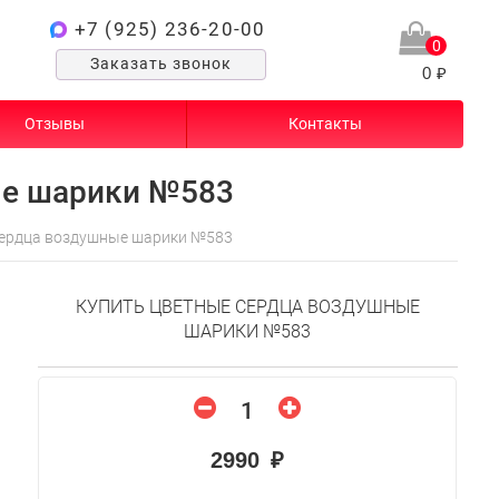
+7 (925) 236-20-00
0
Заказать звонок
0 ₽
Отзывы
Контакты
ые шарики №583
ердца воздушные шарики №583
КУПИТЬ ЦВЕТНЫЕ СЕРДЦА ВОЗДУШНЫЕ
ШАРИКИ №583
2990 ₽