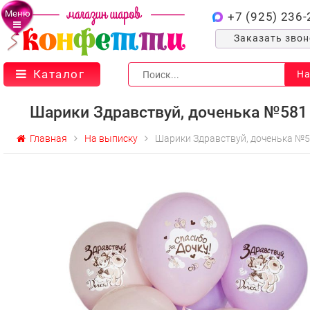
Меню
+7 (925) 236-
Заказать зво
Каталог
На
Шарики Здравствуй, доченька №581
Главная
На выписку
Шарики Здравствуй, доченька №