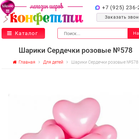
Меню
+7 (925) 236-
Заказать зво
Каталог
На
Шарики Сердечки розовые №578
Главная
Для детей
Шарики Сердечки розовые №578