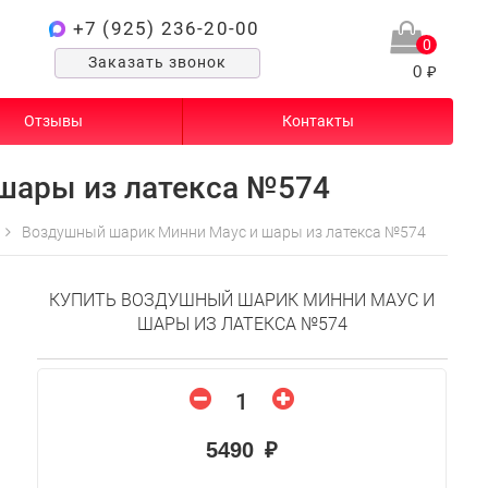
+7 (925) 236-20-00
0
Заказать звонок
0 ₽
Отзывы
Контакты
шары из латекса №574
Воздушный шарик Минни Маус и шары из латекса №574
КУПИТЬ ВОЗДУШНЫЙ ШАРИК МИННИ МАУС И
ШАРЫ ИЗ ЛАТЕКСА №574
5490 ₽