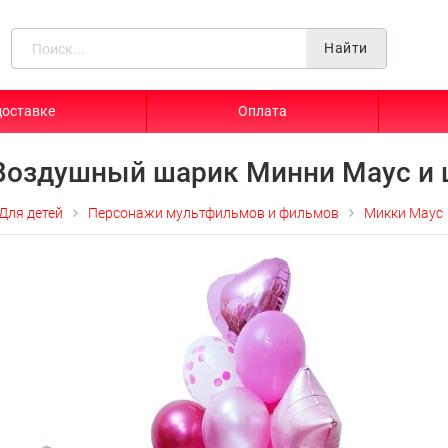
Найти
доставке
Оплата
Воздушный шарик Минни Маус и 
Для детей
Персонажи мультфильмов и фильмов
Микки Маус