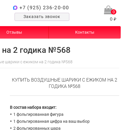
+7 (925) 236-20-00
0
Заказать звонок
0 ₽
Отзывы
Контакты
на 2 годика №568
е шарики с ежиком на 2 годика №568
КУПИТЬ ВОЗДУШНЫЕ ШАРИКИ С ЕЖИКОМ НА 2
ГОДИКА №568
В состав набора входит:
1 фольгированная фигура
1 фольгированная цифра на ваш выбор
2 фольгированных шара