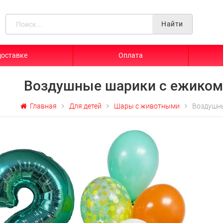
Найти
доставке
Оплата
Воздушные шарики с ежиком 
Главная
Для детей
Шары с животными
Воздушны