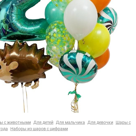
ы с животными
Для детей
Для мальчика
Для девочки
Шары с
года
Наборы из шаров с цифрами