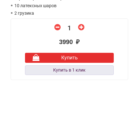
10 латексных шаров
2 грузика
3990 ₽
Купить