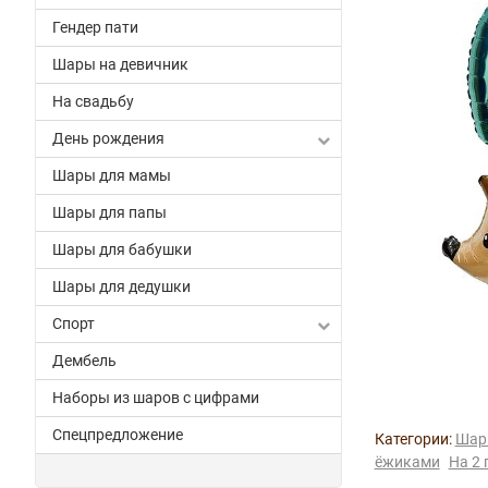
Гендер пати
Шары на девичник
На свадьбу
День рождения
Шары для мамы
Шары для папы
Шары для бабушки
Шары для дедушки
Спорт
Дембель
Наборы из шаров с цифрами
Спецпредложение
Категории:
Шар
ёжиками
На 2 