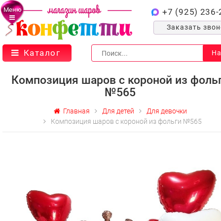
Меню
+7 (925) 236-
Заказать зво
Каталог
На
Композиция шаров с короной из фоль
№565
Главная
Для детей
Для девочки
Композиция шаров с короной из фольги №565