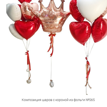
Композиция шаров с короной из фольги №565