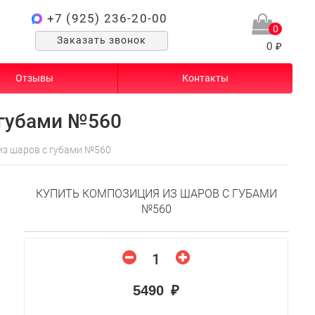
+7 (925) 236-20-00
0
Заказать звонок
0 ₽
Отзывы
Контакты
 губами №560
из шаров с губами №560
КУПИТЬ КОМПОЗИЦИЯ ИЗ ШАРОВ С ГУБАМИ
№560
5490 ₽