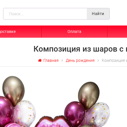
Найти
доставке
Оплата
Композиция из шаров с
Главная
День рождения
Композиция 