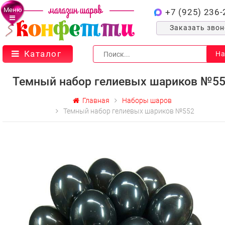
Меню
+7 (925) 236-
Заказать зво
Каталог
На
Темный набор гелиевых шариков №5
Главная
Наборы шаров
Темный набор гелиевых шариков №552