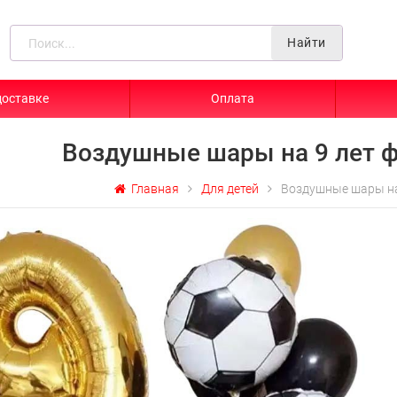
Найти
доставке
Оплата
Воздушные шары на 9 лет 
Главная
Для детей
Воздушные шары на