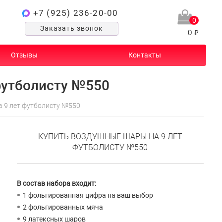
+7 (925) 236-20-00
0
Заказать звонок
0 ₽
Отзывы
Контакты
футболисту №550
 9 лет футболисту №550
КУПИТЬ ВОЗДУШНЫЕ ШАРЫ НА 9 ЛЕТ
ФУТБОЛИСТУ №550
В состав набора входит:
1 фольгированная цифра на ваш выбор
2 фольгированных мяча
9 латексных шаров