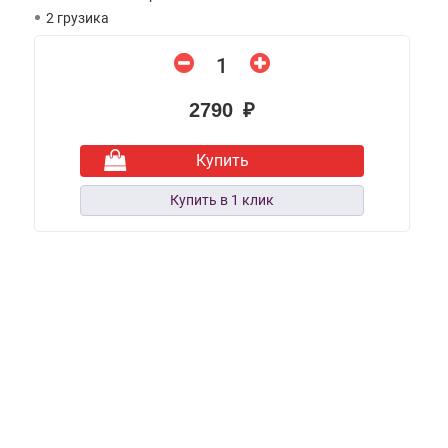
2 грузика
2790 ₽
Купить