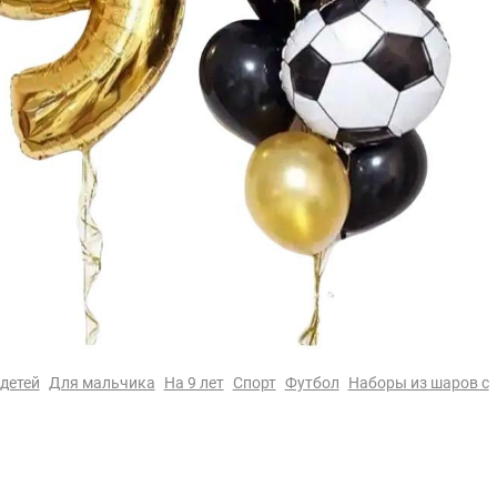
детей
Для мальчика
На 9 лет
Спорт
Футбол
Наборы из шаров с