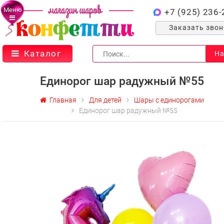
Меню
+7 (925) 236-
Заказать зво
Каталог
На
Единорог шар радужный №55
Главная
Для детей
Шары с единорогами
Единорог шар радужный №55