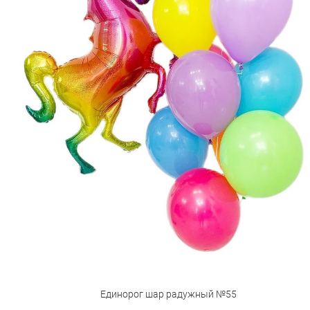
Единорог шар радужный №55