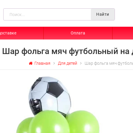
Найти
доставке
Оплата
Шар фольга мяч футбольный на
Главная
Для детей
Шар фольга мяч футбол