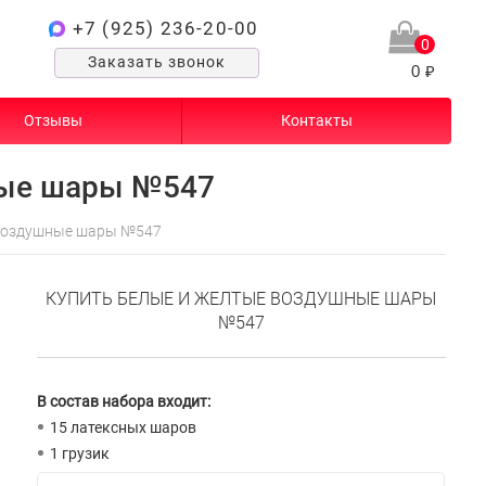
+7 (925) 236-20-00
0
Заказать звонок
0 ₽
Отзывы
Контакты
ные шары №547
 воздушные шары №547
КУПИТЬ БЕЛЫЕ И ЖЕЛТЫЕ ВОЗДУШНЫЕ ШАРЫ
№547
В состав набора входит:
15 латексных шаров
1 грузик