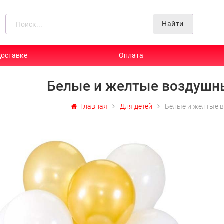
Найти
доставке
Оплата
Белые и желтые воздуш
Главная
Для детей
Белые и желтые