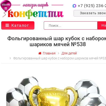
Меню
+7 (925) 236-
Заказать зво
Каталог
На
Фольгированный шар кубок с наборо
шариков мячей №538
Главная
Для детей
Фольгированный шар кубок с набором шариков мячей №5