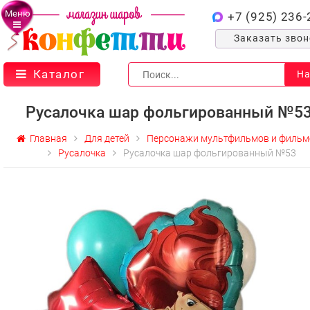
Меню
+7 (925) 236-
Заказать зво
Каталог
На
Русалочка шар фольгированный №5
Главная
Для детей
Персонажи мультфильмов и фильм
Русалочка
Русалочка шар фольгированный №53