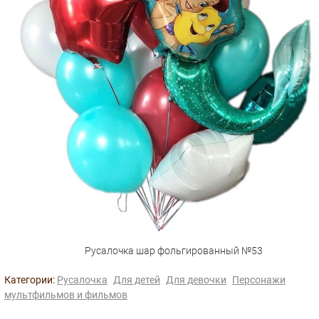
Русалочка шар фольгированный №53
Категории:
Русалочка
Для детей
Для девочки
Персонажи
мультфильмов и фильмов