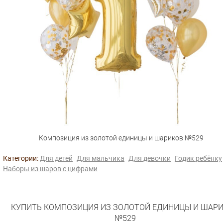
Композиция из золотой единицы и шариков №529
Категории:
Для детей
Для мальчика
Для девочки
Годик ребёнку
Наборы из шаров с цифрами
КУПИТЬ КОМПОЗИЦИЯ ИЗ ЗОЛОТОЙ ЕДИНИЦЫ И ШАР
№529