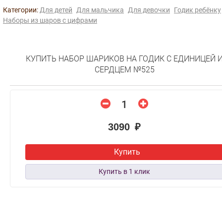
Категории:
Для детей
Для мальчика
Для девочки
Годик ребёнку
Наборы из шаров с цифрами
КУПИТЬ НАБОР ШАРИКОВ НА ГОДИК С ЕДИНИЦЕЙ 
СЕРДЦЕМ №525
3090 ₽
Купить