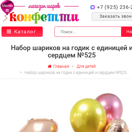
Меню
+7 (925) 236-
Заказать зво
Каталог
На
Набор шариков на годик с единицей 
сердцем №525
Главная
Для детей
Набор шариков на годик с единицей и сердцем №525