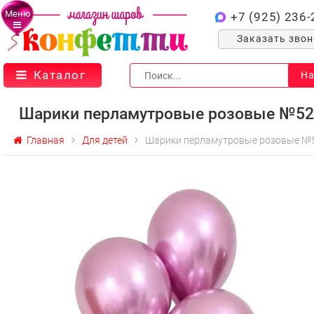
Меню
+7 (925) 236-
Заказать зво
Каталог
На
Шарики перламутровые розовые №52
Главная
Для детей
Шарики перламутровые розовые №