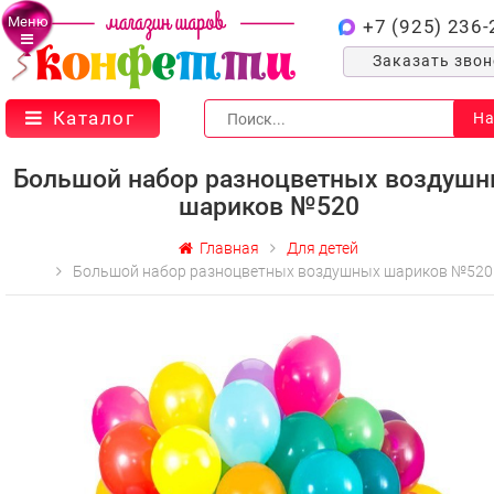
Меню
+7 (925) 236-
Заказать зво
Каталог
На
Большой набор разноцветных воздуш
шариков №520
Главная
Для детей
Большой набор разноцветных воздушных шариков №520