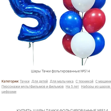
Шары Тачки фольгированные №514
Категории:
Тачки
Для детей
Для мальчика
С техникой
С машин
Персонажи мультфильмов и фильмов
На 5 лет
Наборы из шаров 
цифрами
КУПИТЬ ШАРЫ ТАЧКИ ФОЛЬГИРОВАННЫЕ №514