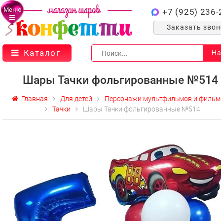
Меню
+7 (925) 236-
Заказать зво
Каталог
На
Шары Тачки фольгированные №514
Главная
Для детей
Персонажи мультфильмов и фильм
Тачки
Шары Тачки фольгированные №514