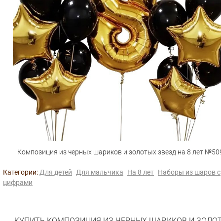
Композиция из черных шариков и золотых звезд на 8 лет №50
Категории:
Для детей
Для мальчика
На 8 лет
Наборы из шаров с
цифрами
КУПИТЬ КОМПОЗИЦИЯ ИЗ ЧЕРНЫХ ШАРИКОВ И ЗОЛО