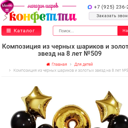
Меню
+7 (925) 236-
Заказать зво
Каталог
На
Композиция из черных шариков и золо
звезд на 8 лет №509
Главная
Для детей
Композиция из черных шариков и золотых звезд на 8 лет №