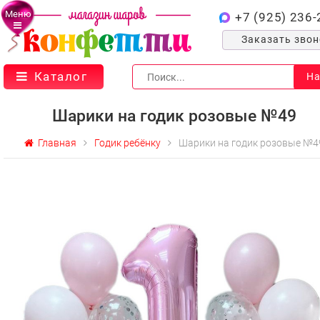
Меню
+7 (925) 236-
Заказать зво
Каталог
На
Шарики на годик розовые №49
Главная
Годик ребёнку
Шарики на годик розовые №4