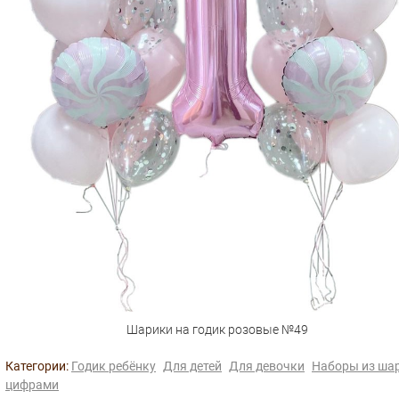
Шарики на годик розовые №49
Категории:
Годик ребёнку
Для детей
Для девочки
Наборы из шар
цифрами