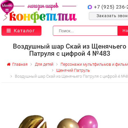
Меню
+7 (925) 236-
Заказать зво
Каталог
На
Воздушный шар Скай из Щенячьего
Патруля с цифрой 4 №483
Главная
Для детей
Персонажи мультфильмов и фильм
Щенячий Патруль
Воздушный шар Скай из Щенячьего Патруля с цифрой 4 №4