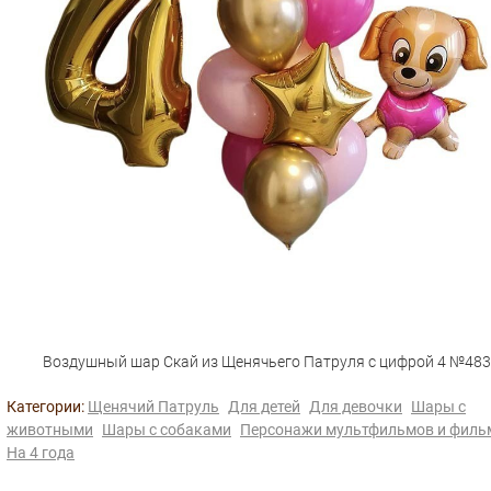
Воздушный шар Скай из Щенячьего Патруля с цифрой 4 №483
Категории:
Щенячий Патруль
Для детей
Для девочки
Шары с
животными
Шары с собаками
Персонажи мультфильмов и филь
На 4 года