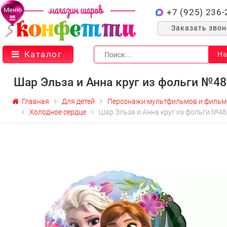
Меню
+7 (925) 236-
Заказать зво
Каталог
На
Шар Эльза и Анна круг из фольги №48
Главная
Для детей
Персонажи мультфильмов и фильм
Холодное сердце
Шар Эльза и Анна круг из фольги №48