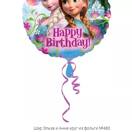
Шар Эльза и Анна круг из фольги №480