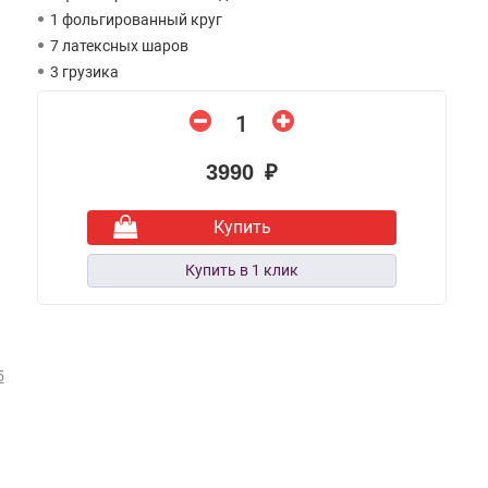
1 фольгированный круг
7 латексных шаров
3 грузика
3990 ₽
Купить
5