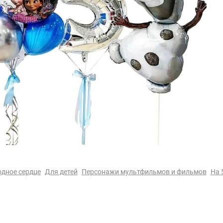
дное сердце
Для детей
Персонажи мультфильмов и фильмов
На 