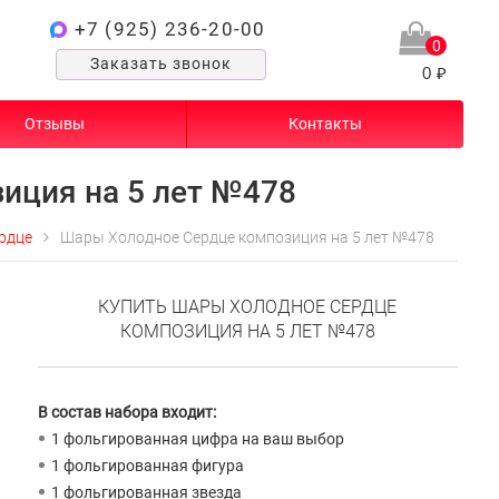
+7 (925) 236-20-00
0
Заказать звонок
0 ₽
Отзывы
Контакты
иция на 5 лет №478
рдце
Шары Холодное Сердце композиция на 5 лет №478
КУПИТЬ ШАРЫ ХОЛОДНОЕ СЕРДЦЕ
КОМПОЗИЦИЯ НА 5 ЛЕТ №478
В состав набора входит:
1 фольгированная цифра на ваш выбор
1 фольгированная фигура
1 фольгированная звезда