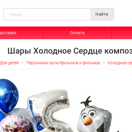
Найти
доставке
Оплата
Шары Холодное Сердце композ
Для детей
Персонажи мультфильмов и фильмов
Холодное се