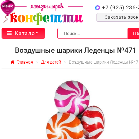
Меню
+7 (925) 236-
Заказать зво
Каталог
На
Воздушные шарики Леденцы №471
Главная
Для детей
Воздушные шарики Леденцы №47