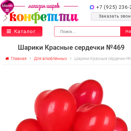
Меню
+7 (925) 236-
Заказать зво
Каталог
На
Шарики Красные сердечки №469
Главная
Для влюблённых
Шарики Красные сердечки №