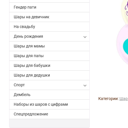
Гендер пати
Шары на девичник
На свадьбу
День рождения
Шары для мамы
Шары для папы
Шары для бабушки
Шары для дедушки
Спорт
Дембель
Категории:
Шар
Наборы из шаров с цифрами
Спецпредложение