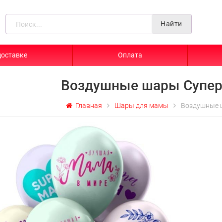
Найти
доставке
Оплата
Воздушные шары Супе
Главная
Шары для мамы
Воздушные 