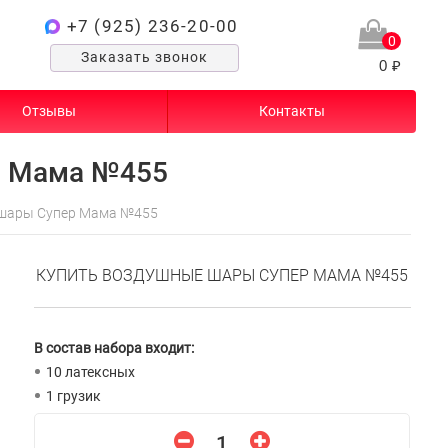
+7 (925) 236-20-00
0
Заказать звонок
0 ₽
Отзывы
Контакты
р Мама №455
шары Супер Мама №455
КУПИТЬ ВОЗДУШНЫЕ ШАРЫ СУПЕР МАМА №455
В состав набора входит:
10 латексных
1 грузик