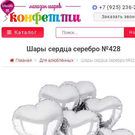
Меню
+7 (925) 236-
Заказать зво
Каталог
На
Шары сердца серебро №428
Главная
Для влюблённых
Шары сердца серебро №42