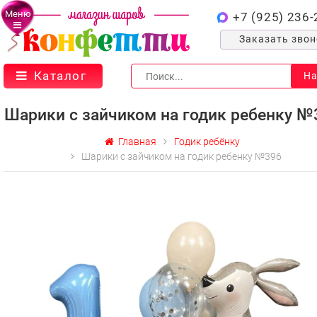
Меню
+7 (925) 236-
Заказать зво
Каталог
На
Шарики с зайчиком на годик ребенку №
Главная
Годик ребёнку
Шарики с зайчиком на годик ребенку №396