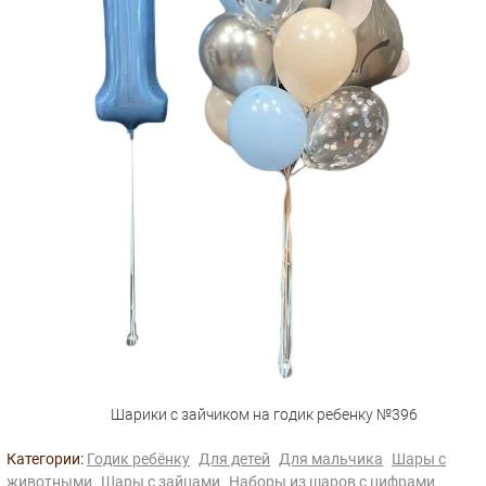
Шарики с зайчиком на годик ребенку №396
Категории:
Годик ребёнку
Для детей
Для мальчика
Шары с
животными
Шары с зайцами
Наборы из шаров с цифрами