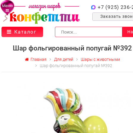
Меню
+7 (925) 236-
Заказать зво
Каталог
На
Шар фольгированный попугай №392
Главная
Для детей
Шары с животными
Шар фольгированный попугай №392