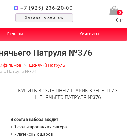
+7 (925) 236-20-00
0
Заказать звонок
0 ₽
Отзывы
Контакты
нячьего Патруля №376
и фильмов
Щенячий Патруль
его Патруля №376
КУПИТЬ ВОЗДУШНЫЙ ШАРИК КРЕПЫШ ИЗ
ЩЕНЯЧЬЕГО ПАТРУЛЯ №376
В состав набора входит:
1 фольгированная фигура
7 латексных шаров