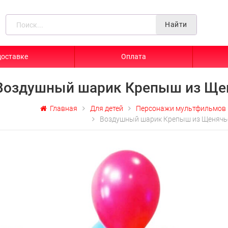
Найти
доставке
Оплата
Воздушный шарик Крепыш из Ще
Главная
Для детей
Персонажи мультфильмов 
Воздушный шарик Крепыш из Щенячь