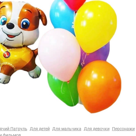
ячий Патруль
Для детей
Для мальчика
Для девочки
Персонажи
и фильмов